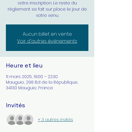
votre inscription. Le reste du
règlement se fait sur place le jour de
votre venu.
Aucun billet en vente
Voir d'autres événements
Heure et lieu
11 mars 2025, 19:00 – 22:30
Mauguio, 298 Bd de la République,
34130 Mauguio, France
Invités
+ 3 autres invités