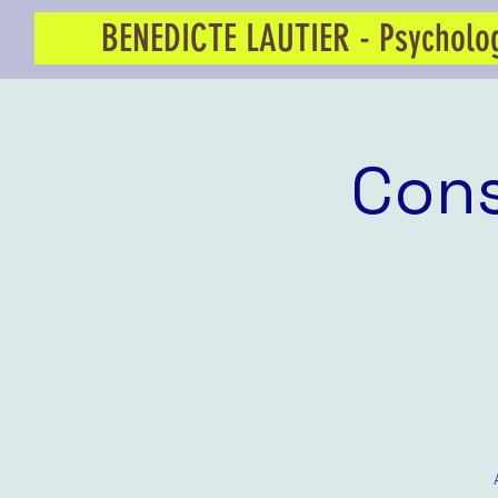
BENEDICTE LAUTIER - Psycholo
Cons