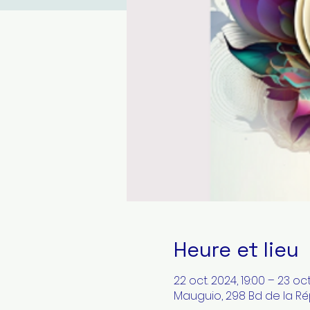
Heure et lieu
22 oct. 2024, 19:00 – 23 oct
Mauguio, 298 Bd de la Ré