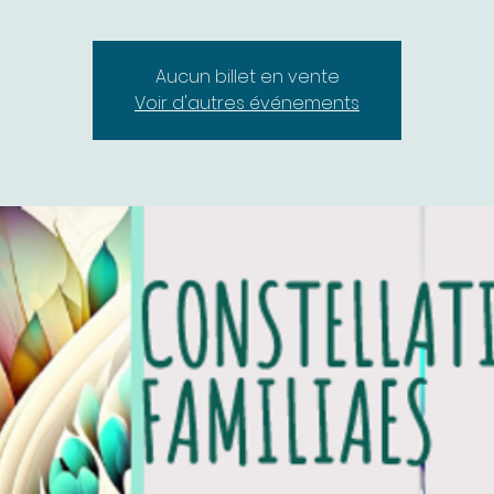
Aucun billet en vente
Voir d'autres événements