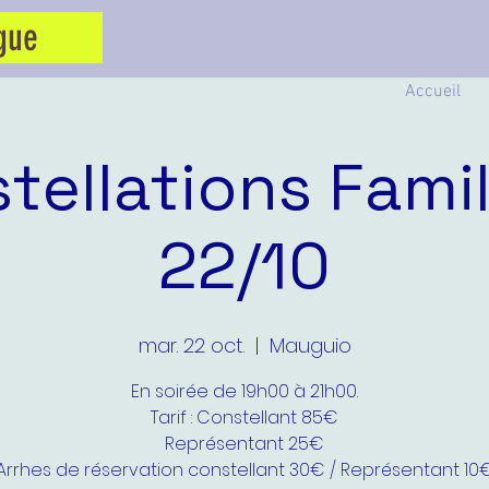
gue
Accueil
tellations Famil
22/10
mar. 22 oct.
  |  
Mauguio
En soirée de 19h00 à 21h00.
Tarif : Constellant 85€
Représentant 25€
Arrhes de réservation constellant 30€ / Représentant 10