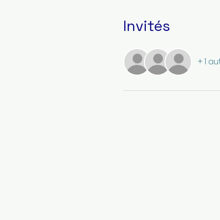
Invités
+ 1 au