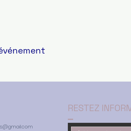
 événement
RESTEZ INFOR
ers@gmail.com