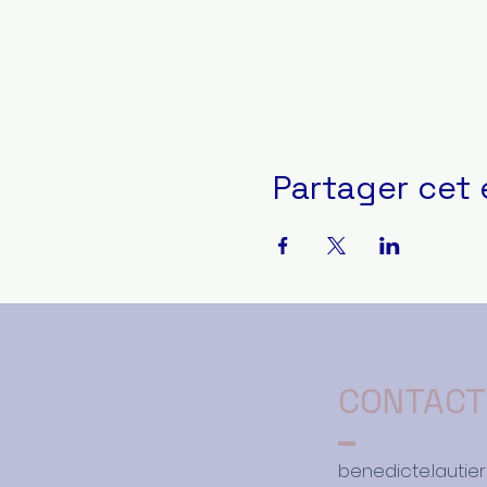
Partager cet
CONTACT
benedicte.lauti