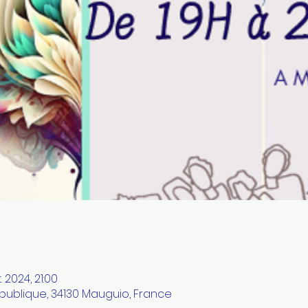
. 2024, 21:00
publique, 34130 Mauguio, France