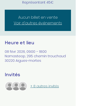
Aucun billet en vente
Voir d'autres événements
Heure et lieu
08 févr. 2026, 09:00 – 18:00
Namasteop, 295 chemin trouchaud
30220 Aigues-mortes
Invités
+ 8 autres invités