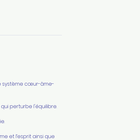
otre système cœur-âme-
i perturbe l'équilibre. 
e.
 et l’esprit ainsi que 