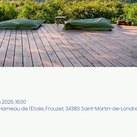
n 2026, 16:00
 Hameau de l'Etoile, Frouzet, 34380 Saint-Martin-de-Londr