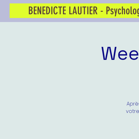
BENEDICTE LAUTIER - Psycholo
Wee
Après
votre