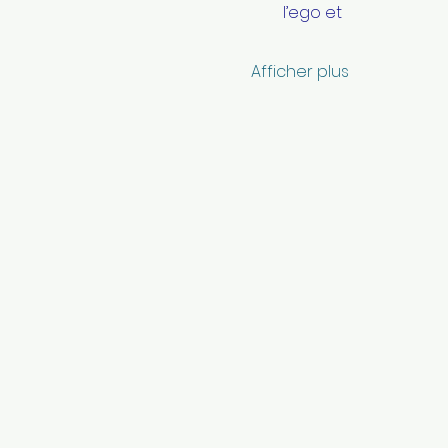
l’ego et
Afficher plus