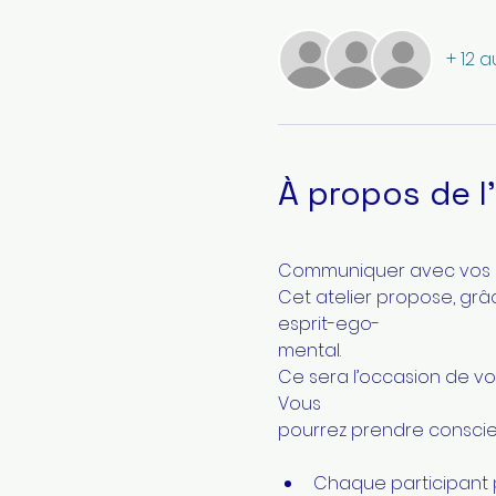
+ 12 a
À propos de 
Communiquer avec vos pa
Cet atelier propose, grâ
esprit-ego-
mental.
Ce sera l’occasion de voi
Vous
pourrez prendre conscie
Chaque participant po