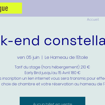
gue
Accueil
k-end constella
ven. 05 juin
  |  
Le Hameau de l'Etoile
Tarif du stage (hors hébergement): 210 €
Early Bird jusqu'au 15 Avril: 180 €
 inscription un lien internet vous sera transmis pour eff
 choix de chambre et votre réservation au hameau de l'
Aucun billet en vente