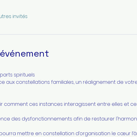
utres invités
l'événement
rts spirituels
ce aux constellations familiales, un réalignement de v
r comment ces instances interagissent entre elles et ce qu
nce des dysfonctionnements afin de restaurer l'harmoni
urra mettre en constellation d’organisation le cœur l’âme