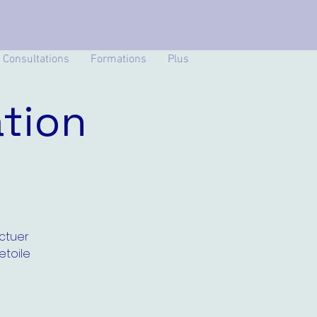
Consultations
Formations
Plus
tion
ectuer
etoile