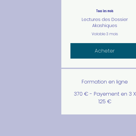
Tous les mois
Lectures des Dossier
Akashiques
Valable 3 mois
Acheter
Formation en ligne
370 € - Payement en 3 X
125 €