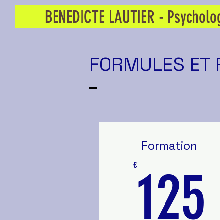
BENEDICTE LAUTIER - Psycholo
FORMULES ET 
Formation
€
125