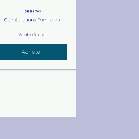
Tous les mois
Constellations Familiales
Valable 6 mois
Acheter