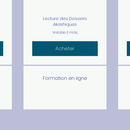
Lecture des Dossiers
Akashiques
Valable 3 mois
Acheter
Formation en ligne